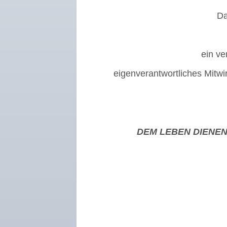
Da
ein ve
eigenverantwortliches
Mitwi
DEM LEBEN DIENEN -