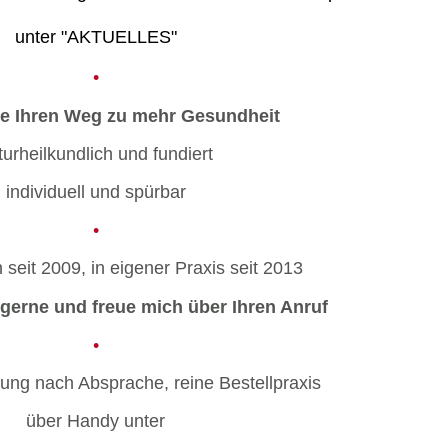
unter "AKTUELLES"
•
ie Ihren Weg zu mehr Gesundheit
turheilkundlich
und fundiert
individuell und spürbar
•
n seit 2009, in eigener Praxis seit 2013
e gerne und freue mich über Ihren Anruf
•
ung nach Absprache, reine Bestellpraxis
über Handy unter