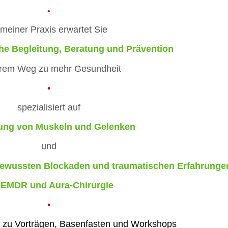
•
 meiner Praxis
erwartet Sie
he
Begleitung, Beratung und Prävention
Ihrem Weg
zu mehr Gesundheit
•
spezialisiert auf
ng von Muskeln und Gelenken
und
bewussten Blockaden und traumatischen Erfahrunge
 EMDR und Aura-Chirurgie
•
ägen, Basenfasten und Workshops