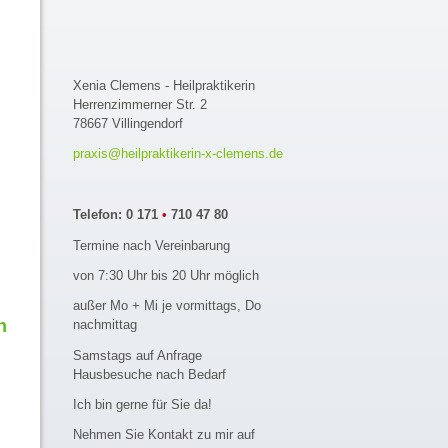
Xenia Clemens - Heilpraktikerin
Herrenzimmerner Str. 2
78667 Villingendorf
praxis@heilpraktikerin-x-clemens.de
Telefon: 0 171
•
710 47 80
Termine nach Vereinbarung
von 7:30 Uhr bis 20 Uhr möglich
außer Mo + Mi je vormittags, Do
n
nachmittag
Samstags auf Anfrage
Hausbesuche nach Bedarf
Ich bin gerne für Sie da!
Nehmen Sie Kontakt zu mir auf