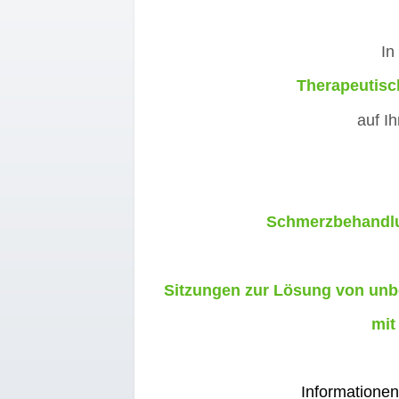
In
Therapeutisc
auf 
Schmerzbehandlu
Sitzungen zur Lösung von un
mit
Informationen zu Vortr