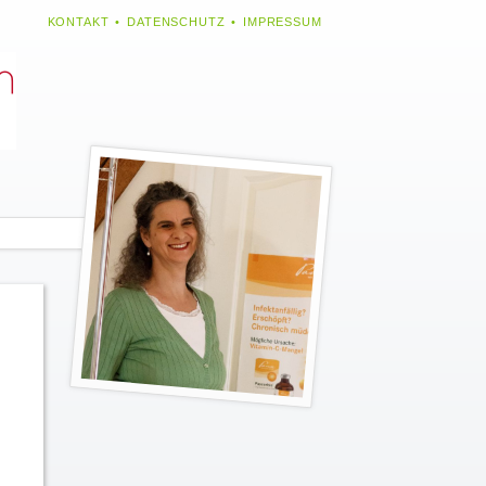
NAVIGATION
KONTAKT
DATENSCHUTZ
IMPRESSUM
ÜBERSPRINGEN