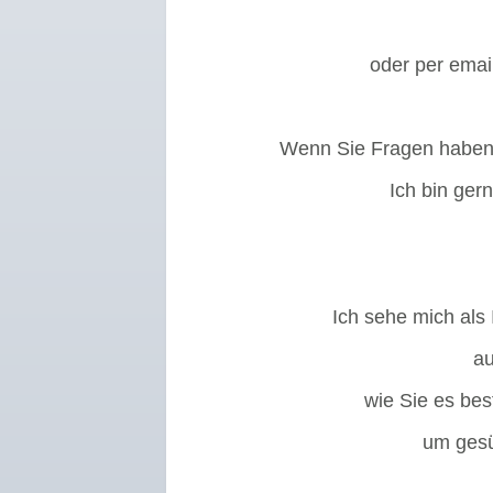
oder per emai
Wenn Sie Fragen haben,
Ich bin ger
Ich sehe mich als 
au
wie Sie es
bes
um gesü