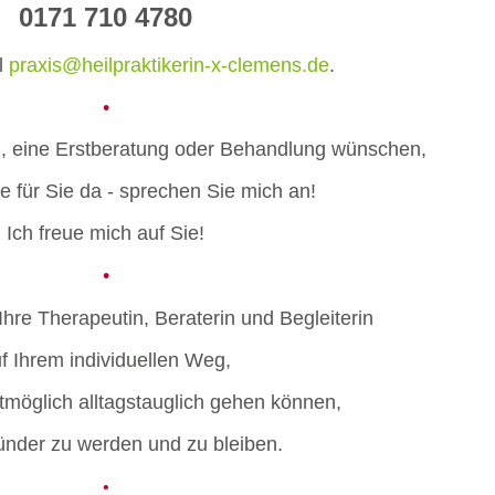
0171 710 4780
l
praxis@heilpraktikerin-x-clemens.de
.
•
 eine Erstberatung oder Behandlung wünschen,
ne für Sie da - sprechen Sie mich an!
Ich freue mich auf Sie!
•
Ihre Therapeutin, Beraterin und Begleiterin
f Ihrem individuellen Weg
,
tmöglich alltagstauglich
gehen können,
nder zu werden und zu bleiben
.
•