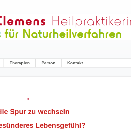
Navigation
Therapien
Person
Kontakt
überspringen
•
 die Spur zu wechseln
gesünderes Lebensgefühl?