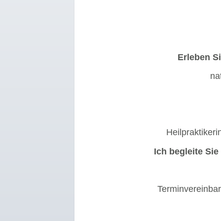
Erleben S
na
Heilpraktikeri
Ich begleite Si
Terminvereinbar