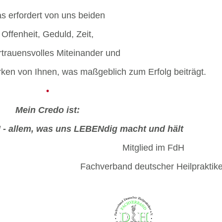
s erfordert von uns beiden
Offenheit, Geduld, Zeit,
rtrauensvolles Miteinander
und
rken
von Ihnen
,
was maßgeblich zum Erfolg beiträgt.
•
Mein Credo ist:
 allem, was uns LEBENdig macht und hält
Mitglied im FdH
Fachverband deutscher Heilpraktik